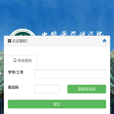
忘记密码?
修改密码
学号/工号
验证码
获取验证码
提交